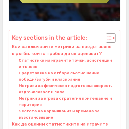
Key sections in the article:
Кои са ключовите метрики за представяне
в ръгби, които трябва да се оценяват?
Статистики на играчите точки, асистенции
и тъчове
Представяне на отбора съотношение
победи/загуби и класирания
Метрики за физическа подготовка скорост,
издръжливост и сила
Метрики за игрова стратегия притежание и
територия
Честота на наранявания и времена за
възстановяване
Как да оценим статистиките на играчите