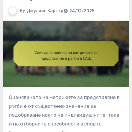
By
Джулиан Картър
24/12/2025
Оценяването на метриките за представяне в
ръгби е от съществено значение за
подобряване както на индивидуалните, така
и на отборните способности в спорта.