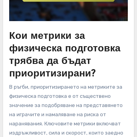
Кои метрики за
физическа подготовка
трябва да бъдат
приоритизирани?
В ръгби, приоритизирането на метриките за
физическа подготовка е от съществено
значение за подобряване на представянето
на играчите и намаляване на риска от
наранявания. Ключовите метрики включват
издръжливост, сила и скорост, които заедно