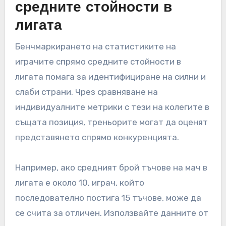
средните стойности в
лигата
Бенчмаркирането на статистиките на
играчите спрямо средните стойности в
лигата помага за идентифициране на силни и
слаби страни. Чрез сравняване на
индивидуалните метрики с тези на колегите в
същата позиция, треньорите могат да оценят
представянето спрямо конкуренцията.
Например, ако средният брой тъчове на мач в
лигата е около 10, играч, който
последователно постига 15 тъчове, може да
се счита за отличен. Използвайте данните от