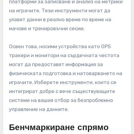
платформи за записване и анализ на метрики
на играчите. Тези инструменти могат да
улавят данни в реално време по време на
мачове и тренировъчни сесии.
Освен това, носими устройства като GPS
тракери и монитори на сърдечната честота
могат да предоставят информация за
физическата подготовка и натоварването на
играчите. Изберете инструменти, които се
интегрират добре с вече съществуващите
системи на вашия отбор за безпроблемно
управление на данните.
Бенчмаркиране спрямо