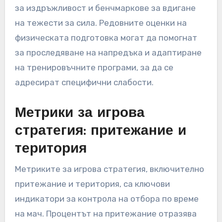
за издръжливост и бенчмаркове за вдигане
на тежести за сила. Редовните оценки на
физическата подготовка могат да помогнат
за проследяване на напредъка и адаптиране
на тренировъчните програми, за да се
адресират специфични слабости.
Метрики за игрова
стратегия: притежание и
територия
Метриките за игрова стратегия, включително
притежание и територия, са ключови
индикатори за контрола на отбора по време
на мач. Процентът на притежание отразява