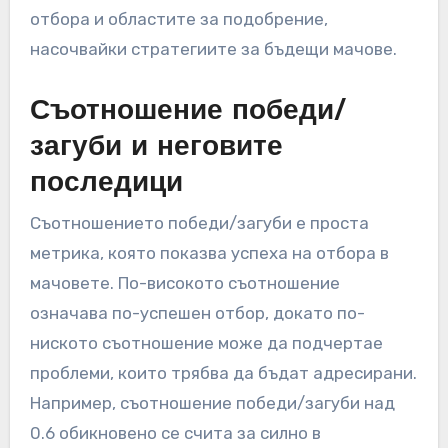
отбора и областите за подобрение,
насочвайки стратегиите за бъдещи мачове.
Съотношение победи/
загуби и неговите
последици
Съотношението победи/загуби е проста
метрика, която показва успеха на отбора в
мачовете. По-високото съотношение
означава по-успешен отбор, докато по-
ниското съотношение може да подчертае
проблеми, които трябва да бъдат адресирани.
Например, съотношение победи/загуби над
0.6 обикновено се счита за силно в