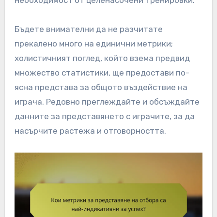
необходимост от целенасочени тренировки.
Бъдете внимателни да не разчитате
прекалено много на единични метрики;
холистичният поглед, който взема предвид
множество статистики, ще предостави по-
ясна представа за общото въздействие на
играча. Редовно преглеждайте и обсъждайте
данните за представянето с играчите, за да
насърчите растежа и отговорността.