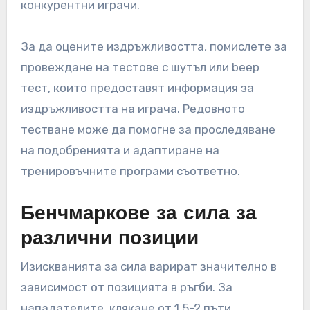
конкурентни играчи.
За да оцените издръжливостта, помислете за
провеждане на тестове с шутъл или beep
тест, които предоставят информация за
издръжливостта на играча. Редовното
тестване може да помогне за проследяване
на подобренията и адаптиране на
тренировъчните програми съответно.
Бенчмаркове за сила за
различни позиции
Изискванията за сила варират значително в
зависимост от позицията в ръгби. За
нападателите, клякане от 1.5-2 пъти