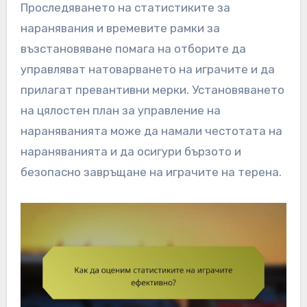
Проследяването на статистиките за
наранявания и времевите рамки за
възстановяване помага на отборите да
управляват натоварването на играчите и да
прилагат превантивни мерки. Установяването
на цялостен план за управление на
нараняванията може да намали честотата на
нараняванията и да осигури бързото и
безопасно завръщане на играчите на терена.