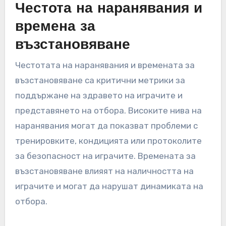
Честота на наранявания и
времена за
възстановяване
Честотата на наранявания и времената за
възстановяване са критични метрики за
поддържане на здравето на играчите и
представянето на отбора. Високите нива на
наранявания могат да показват проблеми с
тренировките, кондицията или протоколите
за безопасност на играчите. Времената за
възстановяване влияят на наличността на
играчите и могат да нарушат динамиката на
отбора.