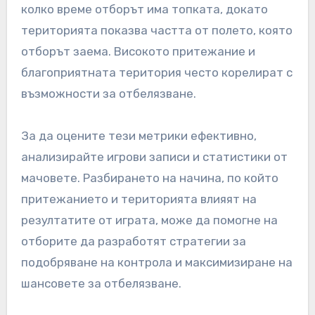
колко време отборът има топката, докато
територията показва частта от полето, която
отборът заема. Високото притежание и
благоприятната територия често корелират с
възможности за отбелязване.
За да оцените тези метрики ефективно,
анализирайте игрови записи и статистики от
мачовете. Разбирането на начина, по който
притежанието и територията влияят на
резултатите от играта, може да помогне на
отборите да разработят стратегии за
подобряване на контрола и максимизиране на
шансовете за отбелязване.