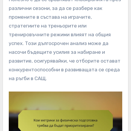
различни сезони, за да се разбере как
промените в състава на играчите,
стратегиите на треньорите или
тренировъчните режими влияят на общия
успех. Този дългосрочен анализ може да
насочи бъдещите усилия за набиране и
развитие, осигурявайки, че отборите остават
конкурентоспособни в развиващата се среда
на ръгби в САЩ.