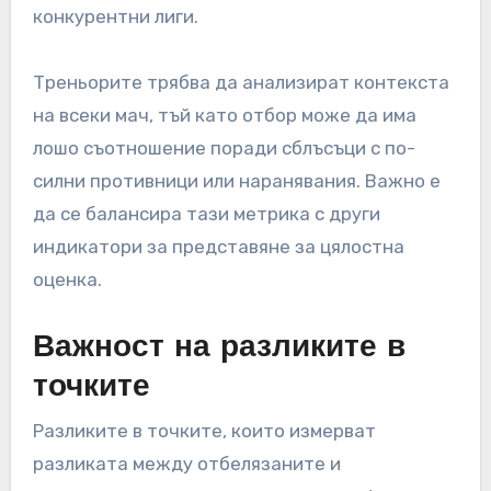
конкурентни лиги.
Треньорите трябва да анализират контекста
на всеки мач, тъй като отбор може да има
лошо съотношение поради сблъсъци с по-
силни противници или наранявания. Важно е
да се балансира тази метрика с други
индикатори за представяне за цялостна
оценка.
Важност на разликите в
точките
Разликите в точките, които измерват
разликата между отбелязаните и