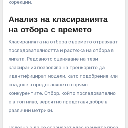
корекции.
Анализ на класиранията
на отбора с времето
Класиранията на отбора с времето отразяват
последователността и растежа на отбора в
лигата. Редовното оценяване на тези
класирания позволява на треньорите да
идентифицират модели, като подобрения или
спадове в представянето спрямо
конкурентите. Отбор, който последователно
е в топ ниво, вероятно представя добре в
различни метрики.
Полезно е да се сравняват класиранията през