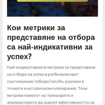
Кои метрики за
представяне на отбора
са най-индикативни за
успех?
Най-индикативните метрики за представяне
на отбора за успех в ръгби включват
съотношение победи/загуби, разлики в
точките и исторически класирания. Тези
метрики помагат на треньорите и
анализаторите да оценят ефективността на