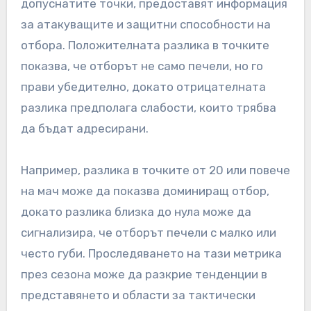
допуснатите точки, предоставят информация
за атакуващите и защитни способности на
отбора. Положителната разлика в точките
показва, че отборът не само печели, но го
прави убедително, докато отрицателната
разлика предполага слабости, които трябва
да бъдат адресирани.
Например, разлика в точките от 20 или повече
на мач може да показва доминиращ отбор,
докато разлика близка до нула може да
сигнализира, че отборът печели с малко или
често губи. Проследяването на тази метрика
през сезона може да разкрие тенденции в
представянето и области за тактически