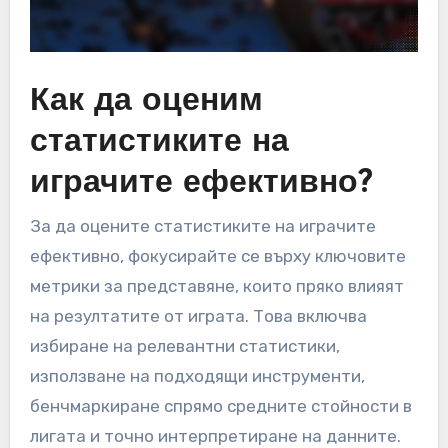
Как да оценим
статистиките на
играчите ефективно?
За да оцените статистиките на играчите
ефективно, фокусирайте се върху ключовите
метрики за представяне, които пряко влияят
на резултатите от играта. Това включва
избиране на релевантни статистики,
използване на подходящи инструменти,
бенчмаркиране спрямо средните стойности в
лигата и точно интерпретиране на данните.