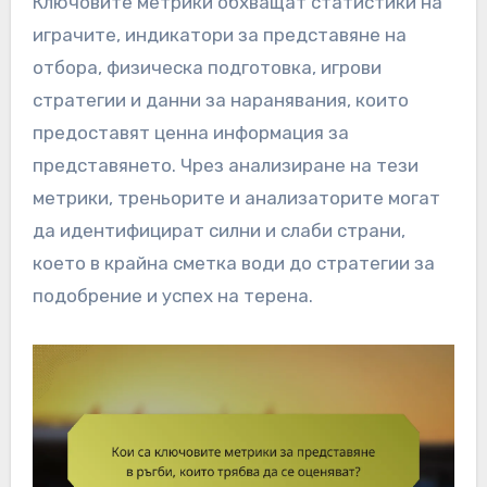
Ключовите метрики обхващат статистики на
играчите, индикатори за представяне на
отбора, физическа подготовка, игрови
стратегии и данни за наранявания, които
предоставят ценна информация за
представянето. Чрез анализиране на тези
метрики, треньорите и анализаторите могат
да идентифицират силни и слаби страни,
което в крайна сметка води до стратегии за
подобрение и успех на терена.