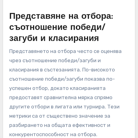
Представяне на отбора:
съотношение победи/
загуби и класирания
Представянето на отбора често се оценява
чрез съотношение победи/загуби и
класирания в състезанията. По-високото
съотношение победи/загуби показва по-
успешен отбор, докато класиранията
предоставят сравнителна мярка спрямо
другите отбори в лигата или турнира. Тези
метрики са от съществено значение за
разбирането на общата ефективност и
конкурентоспособност на отбора.