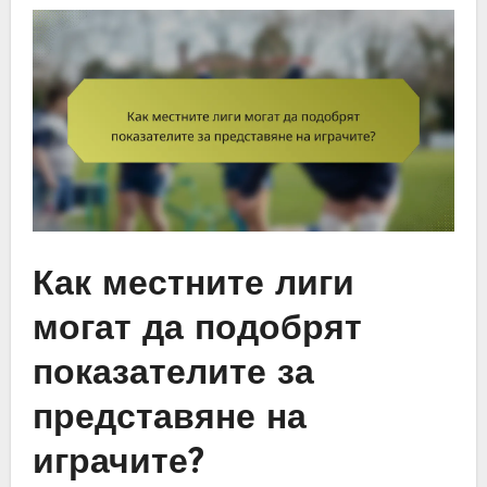
Как местните лиги
могат да подобрят
показателите за
представяне на
играчите?