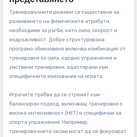
Тренировъчните режими са съществени за
развиването на физическите атрибути,
необходими за ръгби, като сила, скорост и
издръжливост. Добре структурирана
програма обикновено включва комбинация от
тренировки за сила, кардио упражнения и
умствени тренировки, адаптирани към
специфичните изисквания на играта.
Играчите трябва да се стремят към
балансиран подход, включващ тренировки с
висока интензивност (HIIT) и специфични за
спорта упражнения. Например,
тренировъчните сесии могат да се фокусират