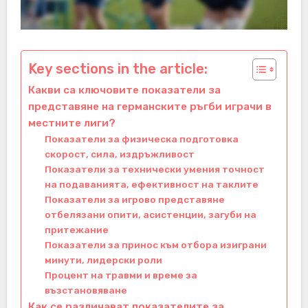
Key sections in the article:
Какви са ключовите показатели за
представяне на германските ръгби играчи в
местните лиги?
Показатели за физическа подготовка
скорост, сила, издръжливост
Показатели за технически умения точност
на подаванията, ефективност на таклите
Показатели за игрово представяне
отбелязани опити, асистенции, загуби на
притежание
Показатели за принос към отбора изиграни
минути, лидерски роли
Процент на травми и време за
възстановяване
Как се различават показателите за