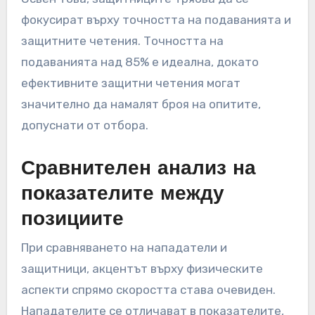
фокусират върху точността на подаванията и
защитните четения. Точността на
подаванията над 85% е идеална, докато
ефективните защитни четения могат
значително да намалят броя на опитите,
допуснати от отбора.
Сравнителен анализ на
показателите между
позициите
При сравняването на нападатели и
защитници, акцентът върху физическите
аспекти спрямо скоростта става очевиден.
Нападателите се отличават в показателите,