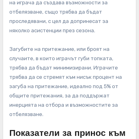
на играча да създава възможности за
отбелязване, също трябва да бъдат
проследявани, с цел да допринесат за
няколко асистенции през сезона.
Загубите на притежание, или броят на
случаите, в които играчът губи топката,
трябва да бъдат минимизирани. Играчите
трябва да се стремят към нисък процент на
загуба на притежание, идеално под 5% от
общите притежания, за да поддържат
инерцията на отбора и възможностите за
отбелязване.
Показатели за принос към