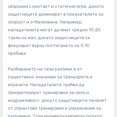
свързани с контакт и статични игри, докато
защитниците доминират в показателите за
скорост и отбелязване. Например,
нападателите могат да имат средно 15-20
такли на мач, докато защитниците се
фокусират върху постигането на 5-10
пробива.
Разбирането на тези разлики е от
съществено значение за треньорите и
играчите. Нападателите трябва да
приоритизират тренировки за сила и
издръжливост, докато защитниците печелят
от спринтови тренировки и упражнения за
пъргавина. Този индивидуализиран подход