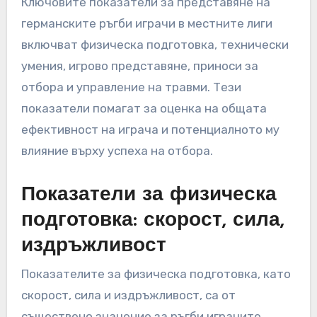
Ключовите показатели за представяне на
германските ръгби играчи в местните лиги
включват физическа подготовка, технически
умения, игрово представяне, приноси за
отбора и управление на травми. Тези
показатели помагат за оценка на общата
ефективност на играча и потенциалното му
влияние върху успеха на отбора.
Показатели за физическа
подготовка: скорост, сила,
издръжливост
Показателите за физическа подготовка, като
скорост, сила и издръжливост, са от
съществено значение за ръгби играчите.