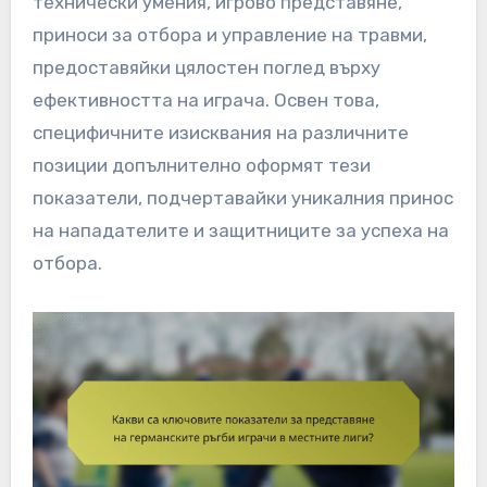
технически умения, игрово представяне,
приноси за отбора и управление на травми,
предоставяйки цялостен поглед върху
ефективността на играча. Освен това,
специфичните изисквания на различните
позиции допълнително оформят тези
показатели, подчертавайки уникалния принос
на нападателите и защитниците за успеха на
отбора.