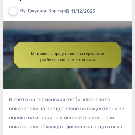
By
Джулиан Картър
11/12/2025
В света на германския ръгби, ключовите
показатели за представяне са съществени за
оценка на играчите в местните лиги. Тези
показатели обхващат физическа подготовка,