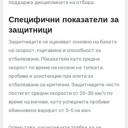
поддържа дисциплината на отбора.
Специфични показатели за
защитници
Защитниците се оценяват основно на базата
на скорост, пъргавина и способност за
отбелязване. Показатели като средна
скорост по време на носене на топката,
пробиви и асистенции при опити за
отбелязване са критични. Защитниците често
постигат средни скорости от 25-30 км/ч по
време на мачове, като успешните пробиви
обикновено варират от 3-5 на мач.
Освен това, защитниците трябва да се