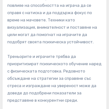
повлияе на способността на играча да се
справя с натиска и да поддържа фокус по
време на мачовете. Техники като
визуализация, внимателност и поставяне на
цели могат да помогнат на играчите да
подобрят своята психическа устойчивост.
Треньорите и играчите трябва да
приоритизират психическото обучение наред
с физическата подготовка. Редовното
обсъждане на стратегии за справяне със
стреса и изграждане на увереност може да
доведе до подобрени показатели за
представяне в конкурентни среди.