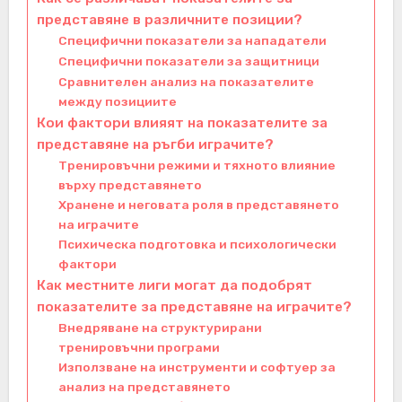
представяне в различните позиции?
Специфични показатели за нападатели
Специфични показатели за защитници
Сравнителен анализ на показателите
между позициите
Кои фактори влияят на показателите за
представяне на ръгби играчите?
Тренировъчни режими и тяхното влияние
върху представянето
Хранене и неговата роля в представянето
на играчите
Психическа подготовка и психологически
фактори
Как местните лиги могат да подобрят
показателите за представяне на играчите?
Внедряване на структурирани
тренировъчни програми
Използване на инструменти и софтуер за
анализ на представянето