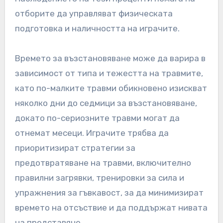
отборите да управляват физическата
подготовка и наличността на играчите.
Времето за възстановяване може да варира в
зависимост от типа и тежестта на травмите,
като по-малките травми обикновено изискват
няколко дни до седмици за възстановяване,
докато по-сериозните травми могат да
отнемат месеци. Играчите трябва да
приоритизират стратегии за
предотвратяване на травми, включително
правилни загрявки, тренировки за сила и
упражнения за гъвкавост, за да минимизират
времето на отсъствие и да поддържат нивата
на представяне.