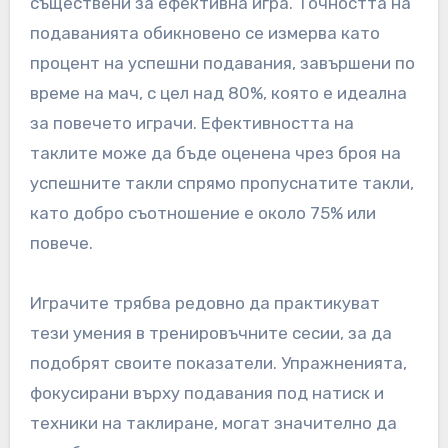
съществени за ефективна игра. Точността на
подаванията обикновено се измерва като
процент на успешни подавания, завършени по
време на мач, с цел над 80%, която е идеална
за повечето играчи. Ефективността на
таклите може да бъде оценена чрез броя на
успешните такли спрямо пропуснатите такли,
като добро съотношение е около 75% или
повече.
Играчите трябва редовно да практикуват
тези умения в тренировъчните сесии, за да
подобрят своите показатели. Упражненията,
фокусирани върху подавания под натиск и
техники на таклиране, могат значително да