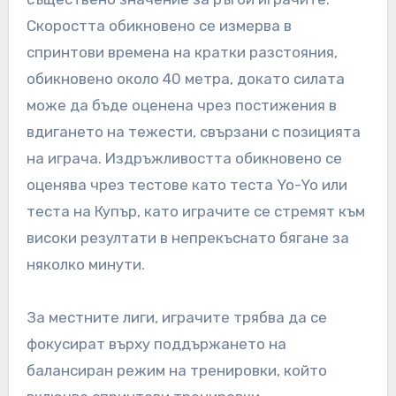
Скоростта обикновено се измерва в
спринтови времена на кратки разстояния,
обикновено около 40 метра, докато силата
може да бъде оценена чрез постижения в
вдигането на тежести, свързани с позицията
на играча. Издръжливостта обикновено се
оценява чрез тестове като теста Yo-Yo или
теста на Купър, като играчите се стремят към
високи резултати в непрекъснато бягане за
няколко минути.
За местните лиги, играчите трябва да се
фокусират върху поддържането на
балансиран режим на тренировки, който