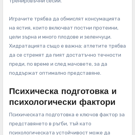
тренировъчни сесии.
Играчите трябва да обмислят консумацията
на ястия, които включват постни протеини,
цели зърна и много плодове и зеленчуци.
Хидратацията също е важна; атлетите трябва
да се стремят да пият достатъчно течности
преди, по време и след мачовете, за да
поддържат оптимално представяне.
Психическа подготовка и
психологически фактори
Психическата подготовка е ключов фактор за
представянето в ръгби, тъй като
психологическата устойчивост може да