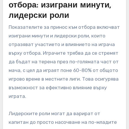
отбора: изиграни минути,
лидерски роли
Показателите за принос към отбора включват
изиграни минути и лидерски роли, които
отразяват участието и влиянието на играча
върху отбора. Играчите трябва да се стремят
да бъдат на терена през по-голямата част от
мача, с цел да играят поне 60-80% от общото
игрово време в местните лиги. Това осигурява
възможност за ефективно влияние върху
играта.
Лидерските роли могат да варират от
капитан до просто насочване на по-младите