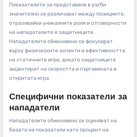
Показателите за представяне в ръгби
значително се различават между позициите,
отразявайки уникалните роли и отговорности
на нападателите и защитниците.
Нападателите обикновено се фокусират
върху физическите аспекти и ефективността
на статичните игри, докато защитниците
акцентират на скоростта и пъргавината в
откритата игра.
Специфични показатели за
нападатели
Нападателите обикновено се оценяват на
базата на показатели като процент на