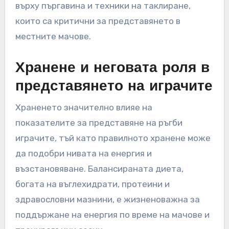
върху пъргавина и техники на таклиране,
които са критични за представянето в
местните мачове.
Хранене и неговата роля в
представянето на играчите
Храненето значително влияе на
показателите за представяне на ръгби
играчите, тъй като правилното хранене може
да подобри нивата на енергия и
възстановяване. Балансираната диета,
богата на въглехидрати, протеини и
здравословни мазнини, е жизненоважна за
поддържане на енергия по време на мачове и