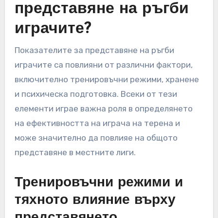
представяне на ръгби
играчите?
Показателите за представяне на ръгби
играчите са повлияни от различни фактори,
включително тренировъчни режими, хранене
и психическа подготовка. Всеки от тези
елементи играе важна роля в определянето
на ефективността на играча на терена и
може значително да повлияе на общото
представяне в местните лиги.
Тренировъчни режими и
тяхното влияние върху
представянето