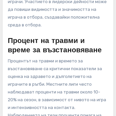
играчи. Участието в лидерски дейности може
да повиши видимостта и значимостта на
играча в отбора, създавайки положителна
среда в отбора.
Процент на травми и
време за възстановяване
Процентът на травми и времето за
възстановяване са критични показатели за
оценка на здравето и дълголетието на
играчите в ръгби. Местните лиги често
наблюдават проценти на травми около 10-
20% на сезон, в зависимост от нивото на игра
и интензивността на контакта.
Наблюдението на тези проценти помага на