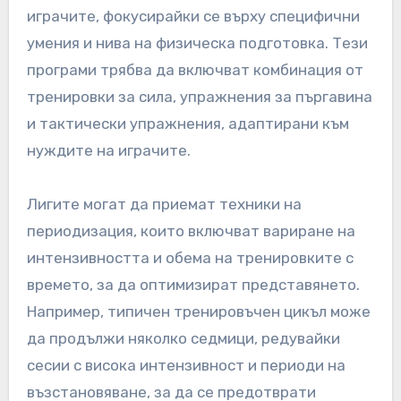
играчите, фокусирайки се върху специфични
умения и нива на физическа подготовка. Тези
програми трябва да включват комбинация от
тренировки за сила, упражнения за пъргавина
и тактически упражнения, адаптирани към
нуждите на играчите.
Лигите могат да приемат техники на
периодизация, които включват вариране на
интензивността и обема на тренировките с
времето, за да оптимизират представянето.
Например, типичен тренировъчен цикъл може
да продължи няколко седмици, редувайки
сесии с висока интензивност и периоди на
възстановяване, за да се предотврати