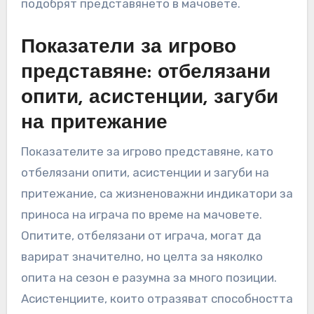
подобрят представянето в мачовете.
Показатели за игрово
представяне: отбелязани
опити, асистенции, загуби
на притежание
Показателите за игрово представяне, като
отбелязани опити, асистенции и загуби на
притежание, са жизненоважни индикатори за
приноса на играча по време на мачовете.
Опитите, отбелязани от играча, могат да
варират значително, но целта за няколко
опита на сезон е разумна за много позиции.
Асистенциите, които отразяват способността