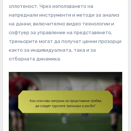
сплотеност. Чрез използването на
напреднали инструменти и методи за анализ
на данни, включително видео технологии и
софтуер за управление на представянето,
треньорите могат да получат ценни прозорци
както за индивидуалната, така и за
отборната динамика.