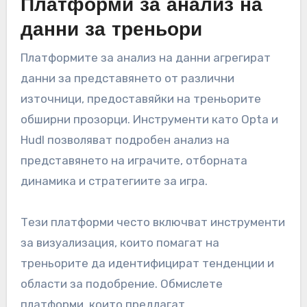
Платформи за анализ на
данни за треньори
Платформите за анализ на данни агрегират
данни за представянето от различни
източници, предоставяйки на треньорите
обширни прозорци. Инструменти като Opta и
Hudl позволяват подробен анализ на
представянето на играчите, отборната
динамика и стратегиите за игра.
Тези платформи често включват инструменти
за визуализация, които помагат на
треньорите да идентифицират тенденции и
области за подобрение. Обмислете
платформи, които предлагат