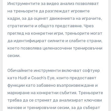
Инструментите за видео анализ позволяват
на треньорите да разглеждат игровите
кадри, за да оценят движенията на играчите,
стратегиите и общото представяне. Чрез
преглед на конкретни игри, треньорите могат
да идентифицират силните и слабите страни,
което позволява целенасочени тренировъчни
сесии.
Обичайните инструменти включват софтуер
като Hudl и Coach’s Eye, които предоставят
функции като забавено възпроизвеждане и
маркиране на конкретни събития. Треньорите
трябва да се стремят да анализират ключови
мачове и тренировъчни сесии, за да съберат