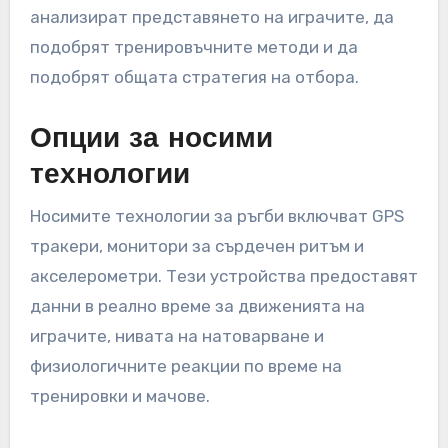
анализират представянето на играчите, да
подобрят тренировъчните методи и да
подобрят общата стратегия на отбора.
Опции за носими
технологии
Носимите технологии за ръгби включват GPS
тракери, монитори за сърдечен ритъм и
акселерометри. Тези устройства предоставят
данни в реално време за движенията на
играчите, нивата на натоварване и
физиологичните реакции по време на
тренировки и мачове.