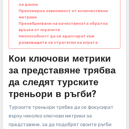
на данни
Прекомерна зависимост от количествени
метрики
Пренебрегване на качествената обратна
връзка от играчите
Неспособност да се адаптират към
развиващите се стратегии на играта
Кои ключови метрики
за представяне трябва
да следят турските
треньори в ръгби?
Турските треньори трябва да се фокусират
върху няколко ключови метрики за
представяне, за да подобрят своите ръгби