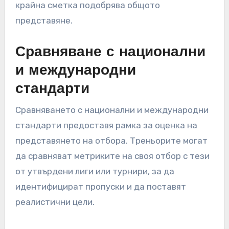
крайна сметка подобрява общото
представяне.
Сравняване с национални
и международни
стандарти
Сравняването с национални и международни
стандарти предоставя рамка за оценка на
представянето на отбора. Треньорите могат
да сравняват метриките на своя отбор с тези
от утвърдени лиги или турнири, за да
идентифицират пропуски и да поставят
реалистични цели.