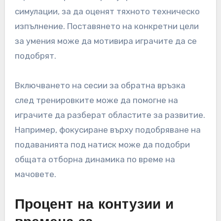
симулации, за да оценят тяхното техническо
изпълнение. Поставянето на конкретни цели
за умения може да мотивира играчите да се
подобрят.
Включването на сесии за обратна връзка
след тренировките може да помогне на
играчите да разберат областите за развитие.
Например, фокусиране върху подобряване на
подаванията под натиск може да подобри
общата отборна динамика по време на
мачовете.
Процент на контузии и