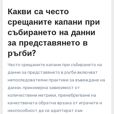
Какви са често
срещаните капани при
събирането на данни
за представянето в
ръгби?
Често срещаните капани при събирането на
данни за представянето в ръгби включват
непоследователни практики за въвеждане на
данни, прекомерна зависимост от
количествени метрики, пренебрегване на
качествената обратна връзка от играчите и
неспособност да се адаптират към