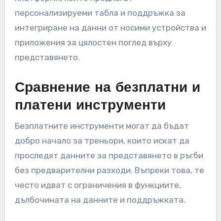
персонализируеми табла и поддръжка за
интегриране на данни от носими устройства и
приложения за цялостен поглед върху
представянето.
Сравнение на безплатни и
платени инструменти
Безплатните инструменти могат да бъдат
добро начало за треньори, които искат да
проследят данните за представянето в ръгби
без предварителни разходи. Въпреки това, те
често идват с ограничения в функциите,
дълбочината на данните и поддръжката.