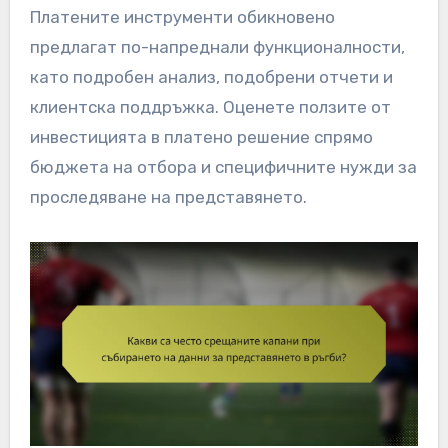
Платените инструменти обикновено
предлагат по-напреднали функционалности,
като подробен анализ, подобрени отчети и
клиентска поддръжка. Оценете ползите от
инвестицията в платено решение спрямо
бюджета на отбора и специфичните нужди за
проследяване на представянето.