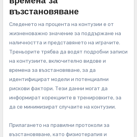
времена за
възстановяване
Следенето на процента на контузии е от
жизненоважно значение за поддържане на
наличността и представянето на играчите.
Треньорите трябва да водят подробни записи
на контузиите, включително видове и
времена за възстановяване, за да
идентифицират модели и потенциални
рискови фактори. Тези данни могат да
информират корекциите в тренировките, за
да се минимизират случаите на контузии.
Прилагането на правилни протоколи за
възстановяване, като физиотерапия и