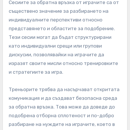
Сесиите за обратна връзка от играчите са от
съществено значение за разбирането на
индивидуалните перспективи относно
представянето и областите за подобрение.
Тези сесии могат да бъдат структурирани
като индивидуални срещи или групови
дискусии, позволявайки на играчите да
изразят своите мисли относно тренировките
и стратегиите за игра.
Треньорите трябва да насърчават откритата
комуникация и да създават безопасна среда
за обратна връзка. Това може да доведе до
подобрена отборна сплотеност и по-добро
разбиране на нуждите на играчите, което в