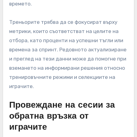
времето.
Треньорите трябва да се фокусират върху
метрики, които съответстват на целите на
отбора, като проценти на успешни тъгли или
времена за спринт. Редовното актуализиране
и преглед на тези данни може да помогне при
вземането на информирани решения относно
тренировъчните режими и селекциите на
играчите.
Провеждане на сесии за
обратна връзка от
играчите