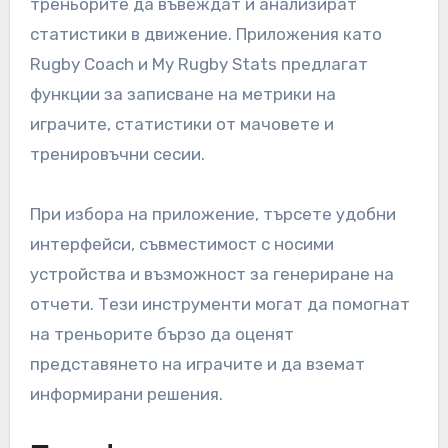
треньорите да въвеждат и анализират
статистики в движение. Приложения като
Rugby Coach и My Rugby Stats предлагат
функции за записване на метрики на
играчите, статистики от мачовете и
тренировъчни сесии.
При избора на приложение, търсете удобни
интерфейси, съвместимост с носими
устройства и възможност за генериране на
отчети. Тези инструменти могат да помогнат
на треньорите бързо да оценят
представянето на играчите и да вземат
информирани решения.