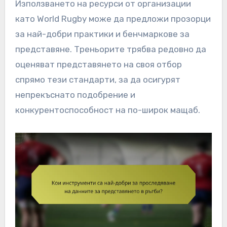
Използването на ресурси от организации
като World Rugby може да предложи прозорци
за най-добри практики и бенчмаркове за
представяне. Треньорите трябва редовно да
оценяват представянето на своя отбор
спрямо тези стандарти, за да осигурят
непрекъснато подобрение и
конкурентоспособност на по-широк мащаб.