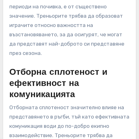
периоди на почивка, е от съществено
значение. Треньорите трябва да образоват
играчите относно важността на
възстановяването, за да осигурят, че могат
да представят най-доброто си представяне
през сезона.
Отборна сплотеност и
ефективност на
комуникацията
Отборната сплотеност значително влияе на
представянето в ръгби, тъй като ефективната
комуникация води до по-добро екипно
взаимодействие. Треньорите трябва да