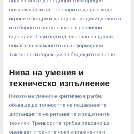
анализ може да подобри този процес,
позволявайки на треньорите да разгледат
игровите кадри и да оценят индивидуалното
и отборното представяне в различни
сценарии. Този подход, основан на данни,
помага за вземането на информирани
тактически корекции за бъдещите мачове.
Нива на умения и
техническо изпълнение
Нивото на умения е критично в ръгби,
обхващащо точността на подаванията,
дистанцията на ританията и защитните
техники. Треньорите трябва редовно да
оценяват играчите чрез упражнения и