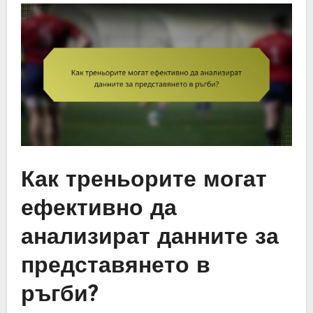
Как треньорите могат
ефективно да
анализират данните за
представянето в
ръгби?