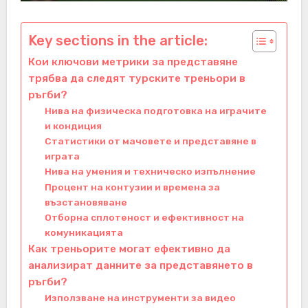
Key sections in the article:
Кои ключови метрики за представяне
трябва да следят турските треньори в
ръгби?
Нива на физическа подготовка на играчите
и кондиция
Статистики от мачовете и представяне в
играта
Нива на умения и техническо изпълнение
Процент на контузии и времена за
възстановяване
Отборна сплотеност и ефективност на
комуникацията
Как треньорите могат ефективно да
анализират данните за представянето в
ръгби?
Използване на инструменти за видео