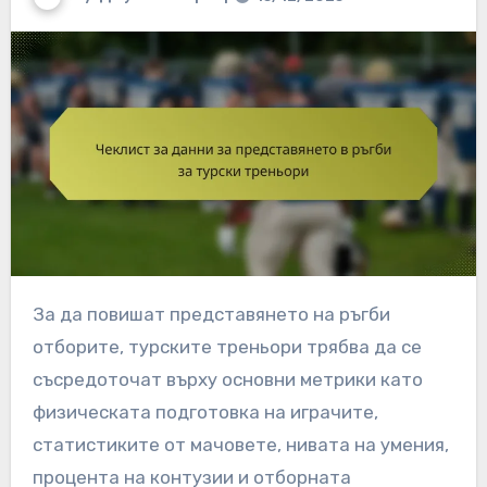
За да повишат представянето на ръгби
отборите, турските треньори трябва да се
съсредоточат върху основни метрики като
физическата подготовка на играчите,
статистиките от мачовете, нивата на умения,
процента на контузии и отборната