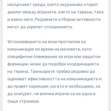
насърчават среда, която окуражава открит
диалог между играчите, както на терена, така
и извън него. Редовните отборни активности
могат да укрепят отношенията.
Установяването на ясни протоколи за
комуникация по време на мачовете, като
специфични повиквания за игри или защитни
формации, може да подобри координацията
на терена. Треньорите трябва редовно да
оценяват ефективността на комуникацията и
да правят корекции, когато е необходимо, за
да осигурят, че всички играчи са на една и
съща страница.