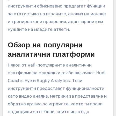
инструменти обикновено предлагат функции
за статистика на играчите, анализ на мачове
и тренировъчни прозрения, адаптирани към
нуждите на младите атлети.
Обзор на популярни
аналитични платформи
Някои от най-популярните аналитични
платформи за младежки ръгби включват Hudl,
Coach’s Eye и Rugby Analytics. Тези
инструменти предоставят функционалности
като видео анализ, метрики за представяне и
обратна връзка за играчите, което ги прави
подходящи за отбори, които искат да