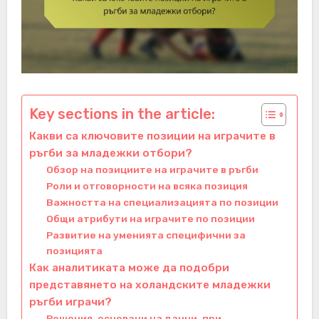
Key sections in the article:
Какви са ключовите позиции на играчите в
ръгби за младежки отбори?
Обзор на позициите на играчите в ръгби
Роли и отговорности на всяка позиция
Важността на специализацията по позиции
Общи атрибути на играчите по позиции
Развитие на уменията специфични за
позицията
Как аналитиката може да подобри
представянето на холандските младежки
ръгби играчи?
Решения, основани на данни, при