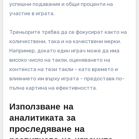
успешни подавания и общи проценти на
участие в играта.
Треньорите трябва да се фокусират както на
количествени, така и на качествени мерки.
Например, докато един играч може да има
високо число на такли, оценяването на
контекста на тези такли – като времето и
влиянието им върху играта – предоставя по-
пълна картина на ефективността.
Използване на
аналитиката за
проследяване на