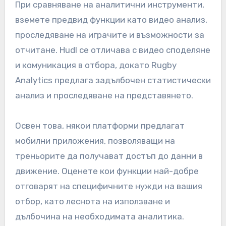
При сравняване на аналитични инструменти,
вземете предвид функции като видео анализ,
проследяване на играчите и възможности за
отчитане. Hudl се отличава с видео споделяне
и комуникация в отбора, докато Rugby
Analytics предлага задълбочен статистически
анализ и проследяване на представянето.
Освен това, някои платформи предлагат
мобилни приложения, позволяващи на
треньорите да получават достъп до данни в
движение. Оценете кои функции най-добре
отговарят на специфичните нужди на вашия
отбор, като леснота на използване и
дълбочина на необходимата аналитика.