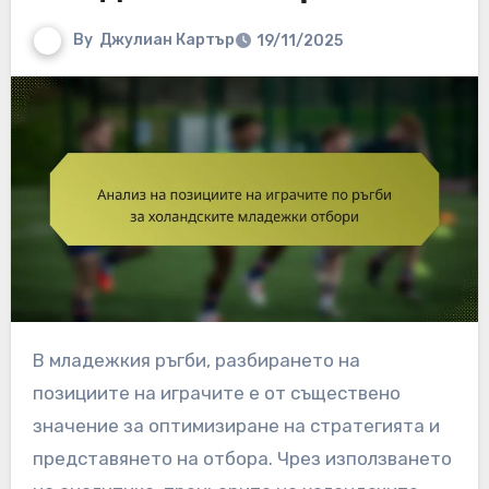
By
Джулиан Картър
19/11/2025
В младежкия ръгби, разбирането на
позициите на играчите е от съществено
значение за оптимизиране на стратегията и
представянето на отбора. Чрез използването