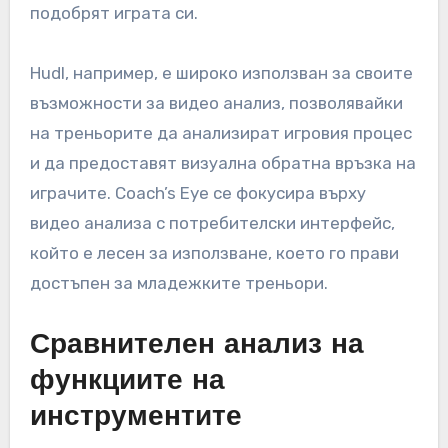
подобрят играта си.
Hudl, например, е широко използван за своите
възможности за видео анализ, позволявайки
на треньорите да анализират игровия процес
и да предоставят визуална обратна връзка на
играчите. Coach’s Eye се фокусира върху
видео анализа с потребителски интерфейс,
който е лесен за използване, което го прави
достъпен за младежките треньори.
Сравнителен анализ на
функциите на
инструментите