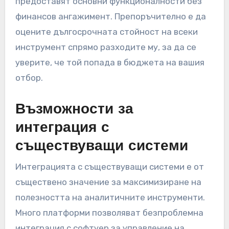
предоставят основни функционалности без
финансов ангажимент. Препоръчително е да
оцените дългосрочната стойност на всеки
инструмент спрямо разходите му, за да се
уверите, че той попада в бюджета на вашия
отбор.
Възможности за
интеграция с
съществуващи системи
Интеграцията с съществуващи системи е от
съществено значение за максимизиране на
полезността на аналитичните инструменти.
Много платформи позволяват безпроблемна
интеграция с софтуер за управление на