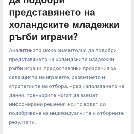
да подобри
представянето на
холандските младежки
ръгби играчи?
Аналитиката може значително да подобри
представянето на холандските младежки
ръгби играчи, предоставяйки прозрения за
селекцията на играчите, развитието и
стратегиите на отбора. Чрез използването на
данни, треньорите могат да вземат
информирани решения, които водят до
подобряване на индивидуалните и отборните
резултати.