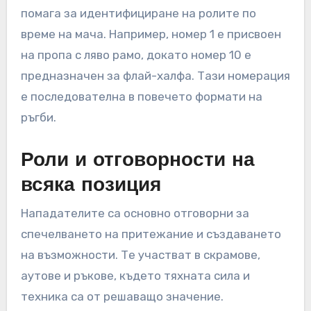
помага за идентифициране на ролите по
време на мача. Например, номер 1 е присвоен
на пропа с ляво рамо, докато номер 10 е
предназначен за флай-халфа. Тази номерация
е последователна в повечето формати на
ръгби.
Роли и отговорности на
всяка позиция
Нападателите са основно отговорни за
спечелването на притежание и създаването
на възможности. Те участват в скрамове,
аутове и ръкове, където тяхната сила и
техника са от решаващо значение.