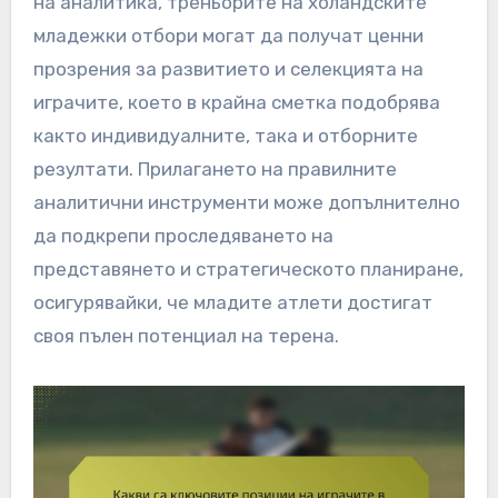
на аналитика, треньорите на холандските
младежки отбори могат да получат ценни
прозрения за развитието и селекцията на
играчите, което в крайна сметка подобрява
както индивидуалните, така и отборните
резултати. Прилагането на правилните
аналитични инструменти може допълнително
да подкрепи проследяването на
представянето и стратегическото планиране,
осигурявайки, че младите атлети достигат
своя пълен потенциал на терена.