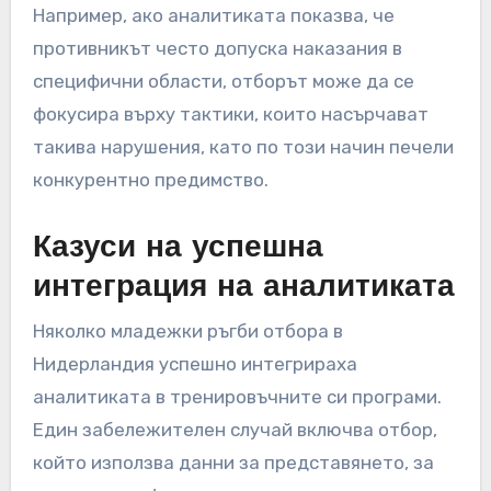
Например, ако аналитиката показва, че
противникът често допуска наказания в
специфични области, отборът може да се
фокусира върху тактики, които насърчават
такива нарушения, като по този начин печели
конкурентно предимство.
Казуси на успешна
интеграция на аналитиката
Няколко младежки ръгби отбора в
Нидерландия успешно интегрираха
аналитиката в тренировъчните си програми.
Един забележителен случай включва отбор,
който използва данни за представянето, за