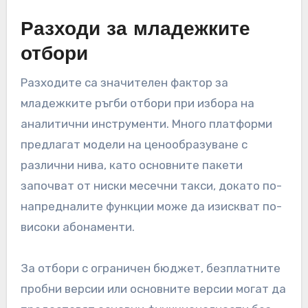
Разходи за младежките
отбори
Разходите са значителен фактор за
младежките ръгби отбори при избора на
аналитични инструменти. Много платформи
предлагат модели на ценообразуване с
различни нива, като основните пакети
започват от ниски месечни такси, докато по-
напредналите функции може да изискват по-
високи абонаменти.
За отбори с ограничен бюджет, безплатните
пробни версии или основните версии могат да