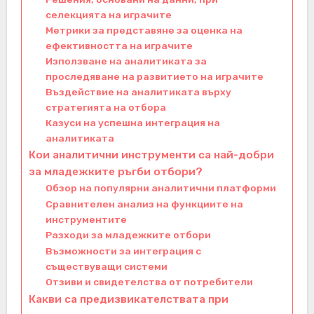
селекцията на играчите
Метрики за представяне за оценка на
ефективността на играчите
Използване на аналитиката за
проследяване на развитието на играчите
Въздействие на аналитиката върху
стратегията на отбора
Казуси на успешна интеграция на
аналитиката
Кои аналитични инструменти са най-добри
за младежките ръгби отбори?
Обзор на популярни аналитични платформи
Сравнителен анализ на функциите на
инструментите
Разходи за младежките отбори
Възможности за интеграция с
съществуващи системи
Отзиви и свидетелства от потребители
Какви са предизвикателствата при