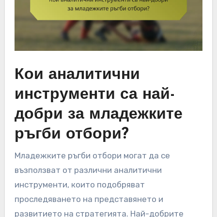
Кои аналитични
инструменти са най-
добри за младежките
ръгби отбори?
Младежките ръгби отбори могат да се
възползват от различни аналитични
инструменти, които подобряват
проследяването на представянето и
развитието на стратегията. Най-добрите