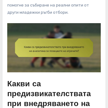
помогне за събиране на реални опити от
други младежки ръгби отбори.
Какви са
предизвикателствата
при внедряването на