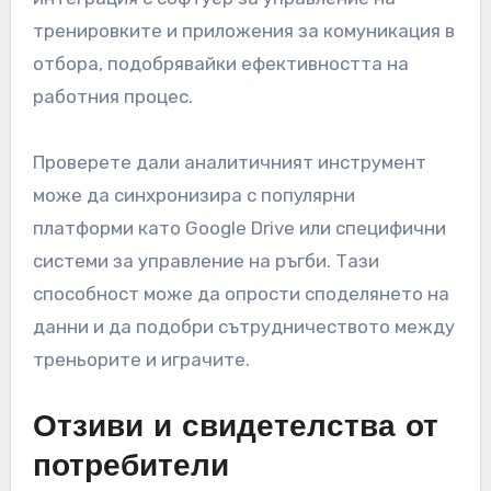
тренировките и приложения за комуникация в
отбора, подобрявайки ефективността на
работния процес.
Проверете дали аналитичният инструмент
може да синхронизира с популярни
платформи като Google Drive или специфични
системи за управление на ръгби. Тази
способност може да опрости споделянето на
данни и да подобри сътрудничеството между
треньорите и играчите.
Отзиви и свидетелства от
потребители