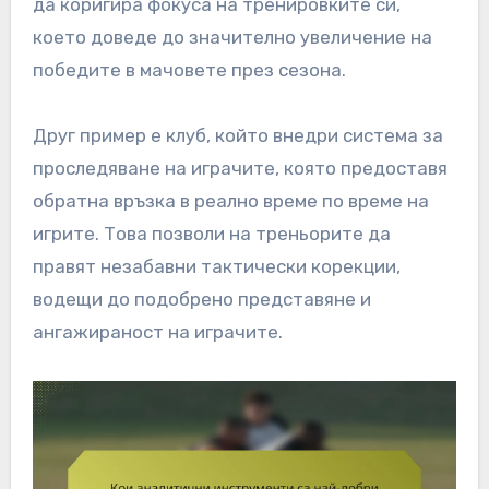
да коригира фокуса на тренировките си,
което доведе до значително увеличение на
победите в мачовете през сезона.
Друг пример е клуб, който внедри система за
проследяване на играчите, която предоставя
обратна връзка в реално време по време на
игрите. Това позволи на треньорите да
правят незабавни тактически корекции,
водещи до подобрено представяне и
ангажираност на играчите.