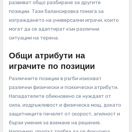
развиват общо разбиране за другите
позиции. Тази балансировка помага за
изграждането на универсални играчи, които
могат да се адаптират към различни
ситуации на терена.
Общи атрибути на
играчите по позиции
Различните позиции в ръгби изискват
различни физически и психически атрибути.
Нападателите обикновено се нуждаят от
сила, издръжливост и физическа мощ, докато
защитниците печелят от скорост, агилност и
бързи умения за вземане на решения.
Например, пропът трябва да се фокусира