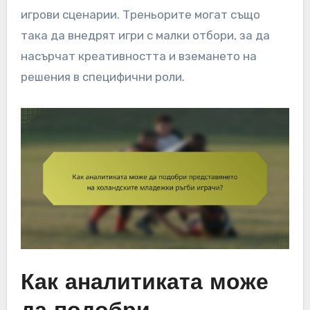
игрови сценарии. Треньорите могат също
така да внедрят игри с малки отбори, за да
насърчат креативността и вземането на
решения в специфични роли.
Как аналитиката може