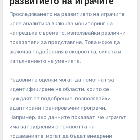
развитието на играчите
Проследяването на развитието на играчите
чрез аналитика включва мониторинг на
напредъка с времето, използвайки различни
показатели за представяне. Това може да
включва подобрения в скоростта, силата и
изпълнението на уменията.
Редовните оценки могат да помогнат за
идентифициране на области, които се
нуждаят от подобрение, позволявайки
адаптирани тренировъчни програми.
Например, ако данните показват, че играчът
има затруднения с точността на
подаванията, могат да бъдат внедрени