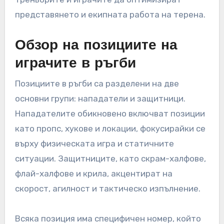
представянето и екипната работа на терена.
Обзор на позициите на
играчите в ръгби
Позициите в ръгби са разделени на две
основни групи: нападатели и защитници.
Нападателите обикновено включват позиции
като пропс, хукове и локации, фокусирайки се
върху физическата игра и статичните
ситуации. Защитниците, като скрам-халфове,
флай-халфове и крила, акцентират на
скорост, агилност и тактическо изпълнение.
Всяка позиция има специфичен номер, който