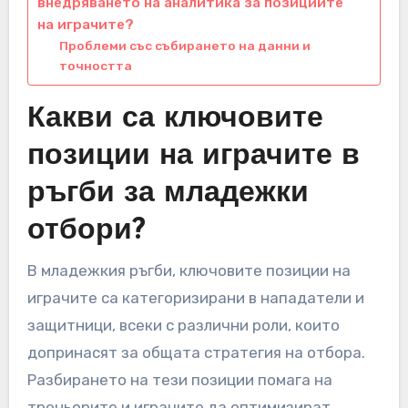
внедряването на аналитика за позициите
на играчите?
Проблеми със събирането на данни и
точността
Какви са ключовите
позиции на играчите в
ръгби за младежки
отбори?
В младежкия ръгби, ключовите позиции на
играчите са категоризирани в нападатели и
защитници, всеки с различни роли, които
допринасят за общата стратегия на отбора.
Разбирането на тези позиции помага на
треньорите и играчите да оптимизират