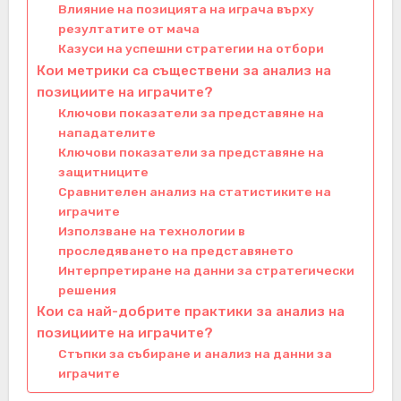
Влияние на позицията на играча върху
резултатите от мача
Казуси на успешни стратегии на отбори
Кои метрики са съществени за анализ на
позициите на играчите?
Ключови показатели за представяне на
нападателите
Ключови показатели за представяне на
защитниците
Сравнителен анализ на статистиките на
играчите
Използване на технологии в
проследяването на представянето
Интерпретиране на данни за стратегически
решения
Кои са най-добрите практики за анализ на
позициите на играчите?
Стъпки за събиране и анализ на данни за
играчите