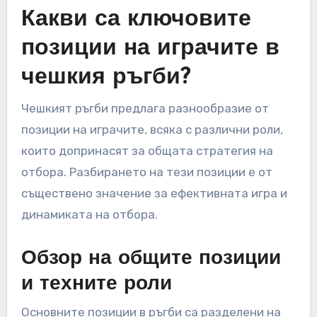
Какви са ключовите
позиции на играчите в
чешкия ръгби?
Чешкият ръгби предлага разнообразие от
позиции на играчите, всяка с различни роли,
които допринасят за общата стратегия на
отбора. Разбирането на тези позиции е от
съществено значение за ефективната игра и
динамиката на отбора.
Обзор на общите позиции
и техните роли
Основните позиции в ръгби са разделени на