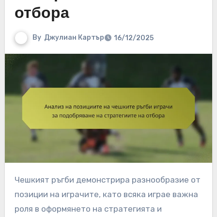
отбора
By
Джулиан Картър
16/12/2025
Чешкият ръгби демонстрира разнообразие от
позиции на играчите, като всяка играе важна
роля в оформянето на стратегията и