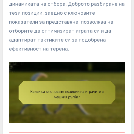
динамиката на отбора. Доброто разбиране на
тези позиции, заедно с ключовите
показатели за представяне, позволява на
отборите да оптимизират играта си и да
адаптират тактиките си за подобрена
ефективност на терена.