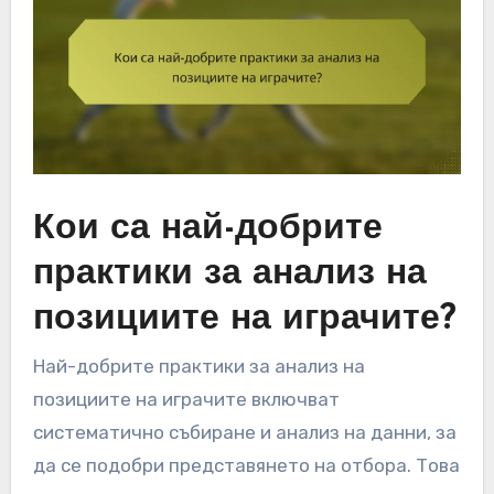
Кои са най-добрите
практики за анализ на
позициите на играчите?
Най-добрите практики за анализ на
позициите на играчите включват
систематично събиране и анализ на данни, за
да се подобри представянето на отбора. Това