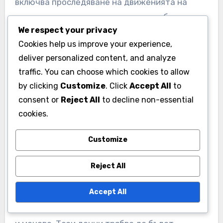
включва проследяване на движенията на
играчите, оценка на уменията и разбиране на
We respect your privacy
динамиката на различните позиции, за да се
Cookies help us improve your experience,
оптимизират стратегиите на отбора.
deliver personalized content, and analyze
traffic. You can choose which cookies to allow
Стъпки за събиране и
by clicking
Customize
. Click
Accept All
to
анализ на данни за
consent or
Reject All
to decline non-essential
играчите
cookies.
Започнете, като дефинирате ключовите
Customize
метрики, свързани с позициите на играчите,
като скорост, гъвкавост и тактическа
Reject All
осведоменост. Използвайте технологии като
Accept All
GPS тракери и видео анализ, за да събирате
количествени данни по време на тренировки