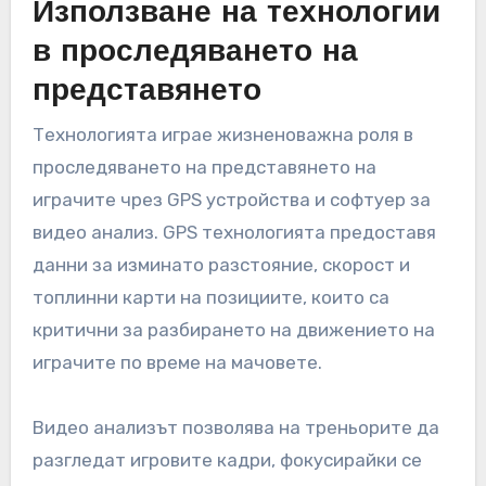
Използване на технологии
в проследяването на
представянето
Технологията играе жизненоважна роля в
проследяването на представянето на
играчите чрез GPS устройства и софтуер за
видео анализ. GPS технологията предоставя
данни за изминато разстояние, скорост и
топлинни карти на позициите, които са
критични за разбирането на движението на
играчите по време на мачовете.
Видео анализът позволява на треньорите да
разгледат игровите кадри, фокусирайки се