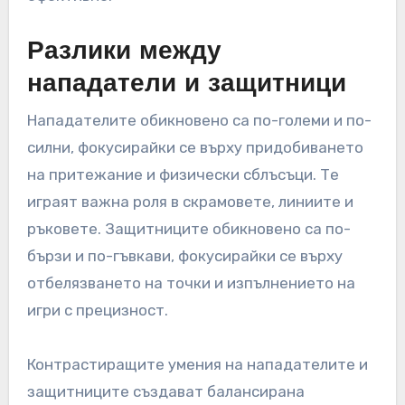
Разлики между
нападатели и защитници
Нападателите обикновено са по-големи и по-
силни, фокусирайки се върху придобиването
на притежание и физически сблъсъци. Те
играят важна роля в скрамовете, линиите и
ръковете. Защитниците обикновено са по-
бързи и по-гъвкави, фокусирайки се върху
отбелязването на точки и изпълнението на
игри с прецизност.
Контрастиращите умения на нападателите и
защитниците създават балансирана