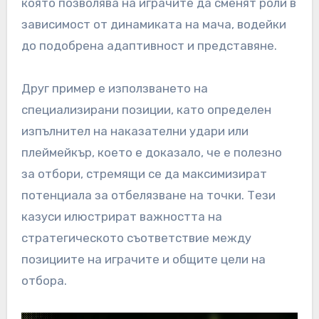
която позволява на играчите да сменят роли в
зависимост от динамиката на мача, водейки
до подобрена адаптивност и представяне.
Друг пример е използването на
специализирани позиции, като определен
изпълнител на наказателни удари или
плеймейкър, което е доказало, че е полезно
за отбори, стремящи се да максимизират
потенциала за отбелязване на точки. Тези
казуси илюстрират важността на
стратегическото съответствие между
позициите на играчите и общите цели на
отбора.