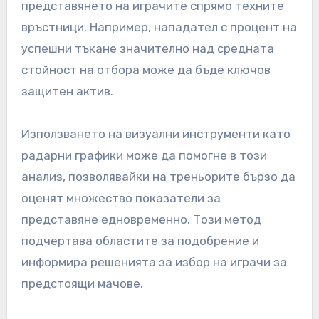
представянето на играчите спрямо техните
връстници. Например, нападател с процент на
успешни тъкане значително над средната
стойност на отбора може да бъде ключов
защитен актив.
Използването на визуални инструменти като
радарни графики може да помогне в този
анализ, позволявайки на треньорите бързо да
оценят множество показатели за
представяне едновременно. Този метод
подчертава областите за подобрение и
информира решенията за избор на играчи за
предстоящи мачове.