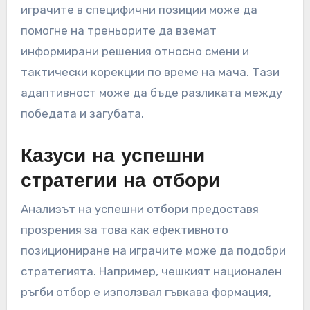
играчите в специфични позиции може да
помогне на треньорите да вземат
информирани решения относно смени и
тактически корекции по време на мача. Тази
адаптивност може да бъде разликата между
победата и загубата.
Казуси на успешни
стратегии на отбори
Анализът на успешни отбори предоставя
прозрения за това как ефективното
позициониране на играчите може да подобри
стратегията. Например, чешкият национален
ръгби отбор е използвал гъвкава формация,