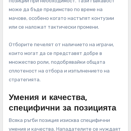
позиции при необходимост. Тази гъвкавост
може да бъде предимство по време на
мачове, особено когато настъпят контузии
или се наложат тактически промени.
Отборите печелят от наличието на играчи,
които могат да се представят добре в
множество роли, подобрявайки общата
сплотеност на отбора и изпълнението на
стратегията.
Умения и качества,
специфични за позицията
Всяка ръгби позиция изисква специфични
умения и качества. Нападателите се нуждаят